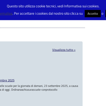
Questo sito utilizza cookie tecnici, vedi Informativa sui cookies.
formativa
. Per accettare i cookies dal nostro sito clicca su
o
Accetto
Visualizza tutto »
embre 2025
 delle scuole per la giornata di domani, 23 settembre 2025, a causa
a di oggi. Ordinanzachiusurascuole-conprotocollo