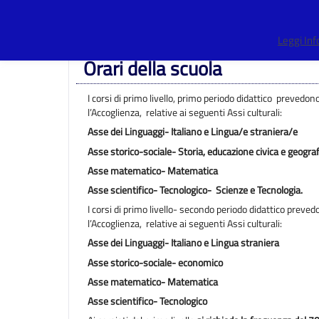
Centro Provinciale Istruzione Adulti
>
Didattica
>
Orari della 
Leggi In
Orari della scuola
I corsi di primo livello, primo periodo didattico prevedon
l’Accoglienza, relative ai seguenti Assi culturali:
Asse dei Linguaggi- Italiano e Lingua/e straniera/e
Asse storico-sociale- Storia, educazione civica e geograf
Asse matematico- Matematica
Asse scientifico- Tecnologico- Scienze e Tecnologia.
I corsi di primo livello- secondo periodo didattico preve
l’Accoglienza, relative ai seguenti Assi culturali:
Asse dei Linguaggi- Italiano e Lingua straniera
Asse storico-sociale- economico
Asse matematico- Matematica
Asse scientifico- Tecnologico