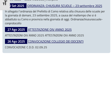
Attiva/disattiva dimensione testo
22 Set 2025
ORDINANZA: CHIUSURA SCUOLE – 23 settembre 2025
In allegato l’ordinanza del Prefetto di Como relativa alla chiusura delle scuole per
la giornata di domani, 23 settembre 2025, a causa del maltempo che si è
abbattuto su Como e provincia nella giornata di oggi. Ordinanzachiusurascuole-
conprotocollo
27 Ago 2025
ATTESTAZIONE OIV ANNO 2025
ATTESTAZIONI OIV ANNO 2025 ATTESTAZIONI OIV ANNO 2025
26 Ago 2025
CONVOCAZIONE COLLEGIO DEI DOCENTI
CONVOCAZIONE C.D.D. 02.09.25