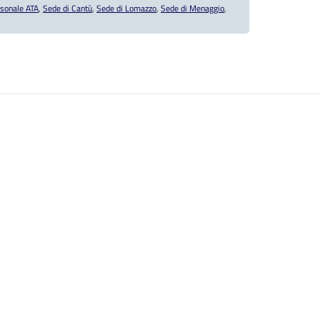
sonale ATA
,
Sede di Cantù
,
Sede di Lomazzo
,
Sede di Menaggio
,