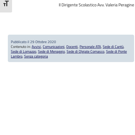
Il Dirigente Scolastico Avv. Valeria Peragine
Attiva/disattiva dimensione testo
Pubblicato il 29 Ottobre 2020
Contenuto in:
Avvisi
,
Comunicazioni
,
Docenti
,
Personale ATA
,
Sede di Cantù
,
Sede di Lomazzo
,
Sede di Menaggio
,
Sede di Olgiate Comasco
,
Sede di Ponte
Lambro
,
Senza categoria