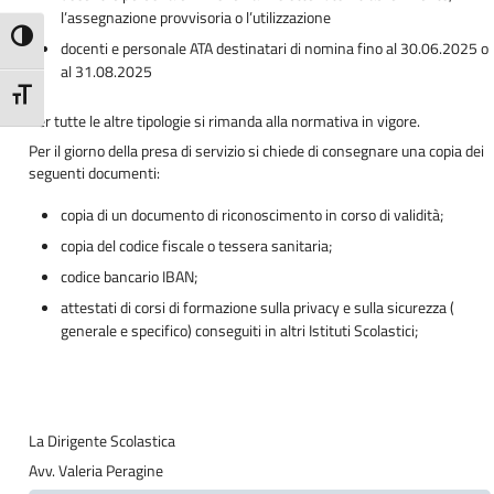
l’assegnazione provvisoria o l’utilizzazione
Attiva/disattiva alto contrasto
docenti e personale ATA destinatari di nomina fino al 30.06.2025 o
al 31.08.2025
Attiva/disattiva dimensione testo
Per tutte le altre tipologie si rimanda alla normativa in vigore.
Per il giorno della presa di servizio si chiede di consegnare una copia dei
seguenti documenti:
copia di un documento di riconoscimento in corso di validità;
copia del codice fiscale o tessera sanitaria;
codice bancario IBAN;
attestati di corsi di formazione sulla privacy e sulla sicurezza (
generale e specifico) conseguiti in altri Istituti Scolastici;
La Dirigente Scolastica
Avv. Valeria Peragine