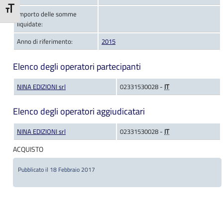
Attiva/disattiva dimensione testo
Importo delle somme
liquidate:
Anno di riferimento:
2015
Elenco degli operatori partecipanti
NINA EDIZIONI srl
02331530028 -
IT
Elenco degli operatori aggiudicatari
NINA EDIZIONI srl
02331530028 -
IT
ACQUISTO
Pubblicato il 18 Febbraio 2017